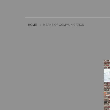
HOME
»
MEANS OF COMMUNICATION